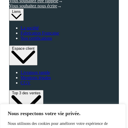
Vous souhaitez être rappelé
Vous souhaitez nous écrire
Liens
La société
Fabrication Française
Nos certifications
Espace client
Livraison rapide
Mentions légales
CGV
Top 3 des ventes
Nous respectons votre vie privée.
Bagagerie
Nous utilisons des cookies pour améliorer votre expérience de
High-Tech