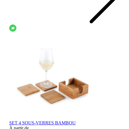
SET 4 SOUS-VERRES BAMBOU
À partir de