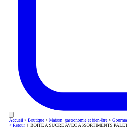
Accueil
>
Boutique
>
Maison, gastronomie et bien-être
>
Gourma
< Retour
|
BOITE A SUCRE AVEC ASSORTIMENTS PALE