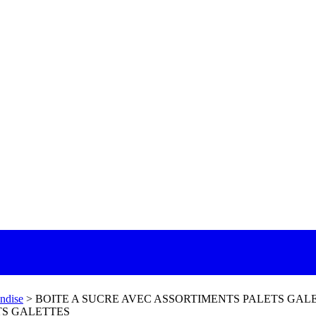
ndise
>
BOITE A SUCRE AVEC ASSORTIMENTS PALETS GAL
TS GALETTES