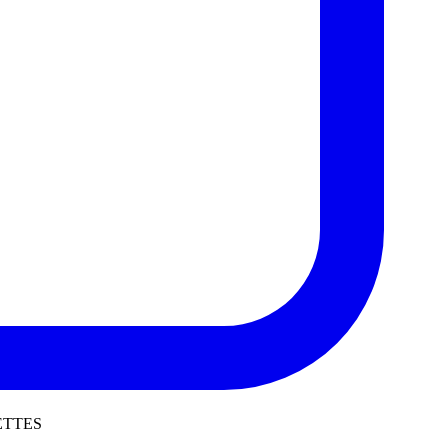
ETTES