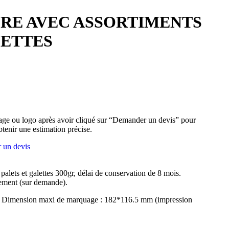
CRE AVEC ASSORTIMENTS
LETTES
ge ou logo après avoir cliqué sur “Demander un devis” pour
btenir une estimation précise.
 un devis
palets et galettes 300gr, délai de conservation de 8 mois.
ement (sur demande).
 Dimension maxi de marquage : 182*116.5 mm (impression