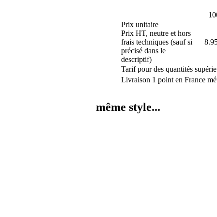
10
Prix unitaire
Prix HT, neutre et hors
frais techniques (sauf si
8.9
précisé dans le
descriptif)
Tarif pour des quantités supérie
Livraison 1 point en France mét
même style...