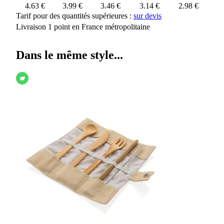
4.63 €
3.99 €
3.46 €
3.14 €
2.98 €
Tarif pour des quantités supérieures :
sur devis
Livraison 1 point en France métropolitaine
Dans le même style...