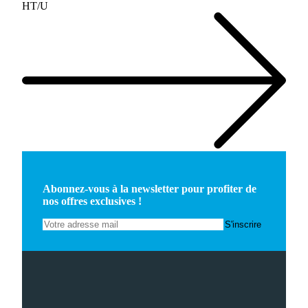
HT/U
Abonnez-vous à la newsletter pour profiter de
nos offres exclusives !