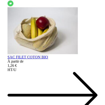
SAC FILET COTON BIO
À partir de
1,26 €
HT/U