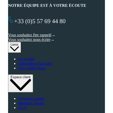
NOTRE ÉQUIPE EST À VOTRE ÉCOUTE
+33 (0)5 57 69 44 80
Vous souhaitez être rappelé
Vous souhaitez nous écrire
Liens
La société
Fabrication Française
Nos certifications
Espace client
Livraison rapide
Mentions légales
CGV