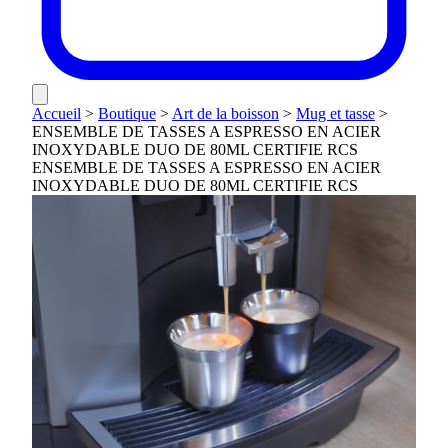
Accueil
>
Boutique
>
Art de la boisson
>
Mug et tasse
>
ENSEMBLE DE TASSES A ESPRESSO EN ACIER
INOXYDABLE DUO DE 80ML CERTIFIE RCS
ENSEMBLE DE TASSES A ESPRESSO EN ACIER
INOXYDABLE DUO DE 80ML CERTIFIE RCS