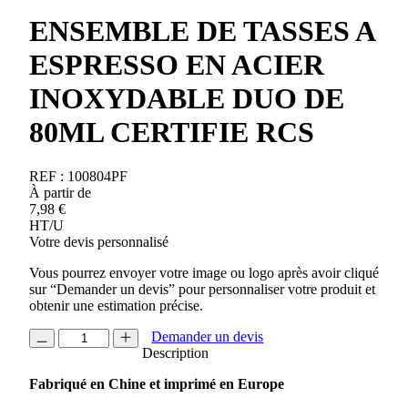
ENSEMBLE DE TASSES A
ESPRESSO EN ACIER
INOXYDABLE DUO DE
80ML CERTIFIE RCS
REF :
100804PF
À partir de
7,98
€
HT/U
Votre devis personnalisé
Vous pourrez envoyer votre image ou logo après avoir cliqué
sur “Demander un devis” pour personnaliser votre produit et
obtenir une estimation précise.
quantité
Demander un devis
de
Description
ENSEMBLE
Fabriqué en Chine et imprimé en Europe
DE
TASSES