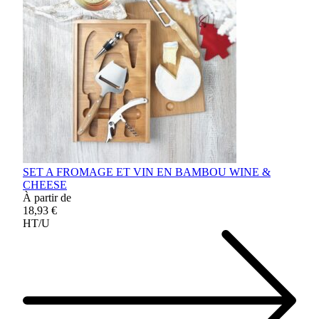
SET A FROMAGE ET VIN EN BAMBOU WINE &
CHEESE
À partir de
18,93 €
HT/U