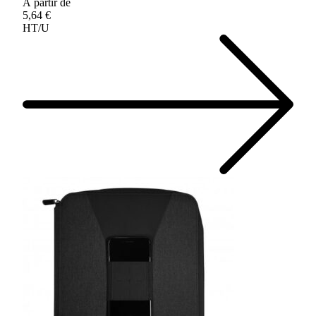
À partir de
5,64 €
HT/U