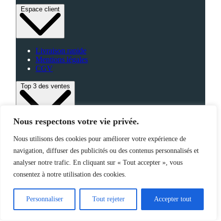
Espace client
Livraison rapide
Mentions légales
CGV
Top 3 des ventes
Nous respectons votre vie privée.
Bagagerie
Nous utilisons des cookies pour améliorer votre expérience de
High-Tech
Fabriqué en France
navigation, diffuser des publicités ou des contenus personnalisés et
analyser notre trafic. En cliquant sur « Tout accepter », vous
consentez à notre utilisation des cookies.
©2025 Jemapub – Tous droits réservés
Personnaliser
Tout rejeter
Accepter tout