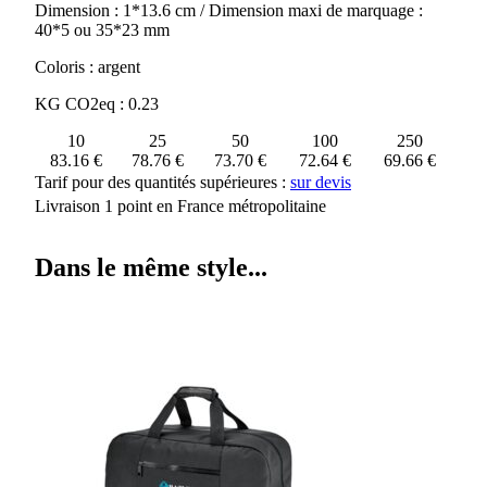
Dimension : 1*13.6 cm / Dimension maxi de marquage :
40*5 ou 35*23 mm
Coloris : argent
KG CO2eq : 0.23
10
25
50
100
250
83.16 €
78.76 €
73.70 €
72.64 €
69.66 €
Tarif pour des quantités supérieures :
sur devis
Livraison 1 point en France métropolitaine
Dans le même style...