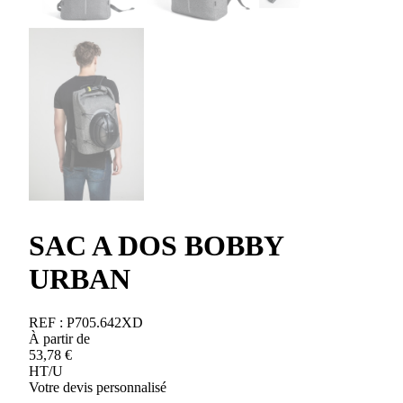
SAC A DOS BOBBY
URBAN
REF :
P705.642XD
À partir de
53,78
€
HT/U
Votre devis personnalisé