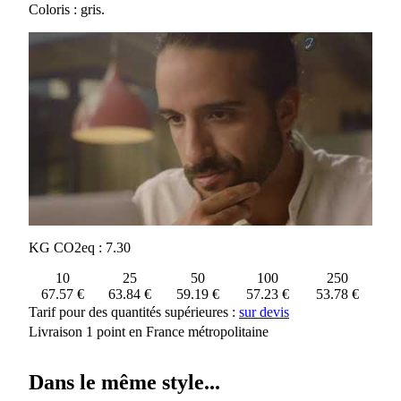
Coloris : gris.
KG CO2eq : 7.30
10
25
50
100
250
67.57 €
63.84 €
59.19 €
57.23 €
53.78 €
Tarif pour des quantités supérieures :
sur devis
Livraison 1 point en France métropolitaine
Dans le même style...