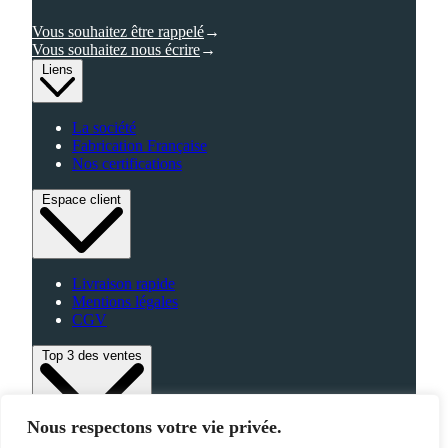
Vous souhaitez être rappelé
Vous souhaitez nous écrire
Liens
La société
Fabrication Française
Nos certifications
Espace client
Livraison rapide
Mentions légales
CGV
Top 3 des ventes
Nous respectons votre vie privée.