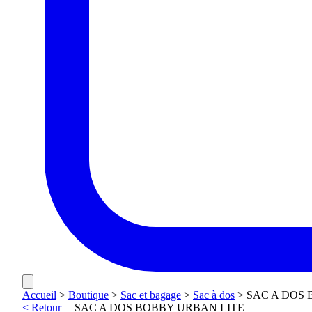
Accueil
>
Boutique
>
Sac et bagage
>
Sac à dos
>
SAC A DOS 
< Retour
|
SAC A DOS BOBBY URBAN LITE