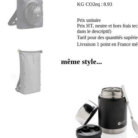
KG CO2eq : 8.93
Prix unitaire
Prix HT, neutre et hors frais te
dans le descriptif)
Tarif pour des quantités supérie
Livraison 1 point en France mét
même style...