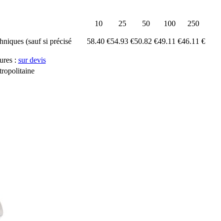
10
25
50
100
250
chniques (sauf si précisé
58.40 €
54.93 €
50.82 €
49.11 €
46.11 €
ures :
sur devis
ropolitaine