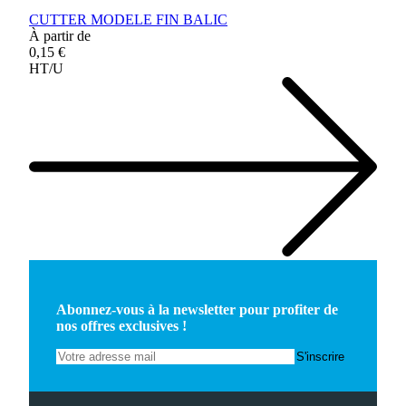
CUTTER MODELE FIN BALIC
À partir de
0,15 €
HT/U
Abonnez-vous à la newsletter pour profiter de
nos offres exclusives !