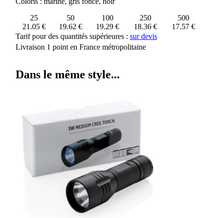
Coloris : marine, gris foncé, noir
25
50
100
250
500
21.05 €
19.62 €
19.29 €
18.36 €
17.57 €
Tarif pour des quantités supérieures :
sur devis
Livraison 1 point en France métropolitaine
Dans le même style...