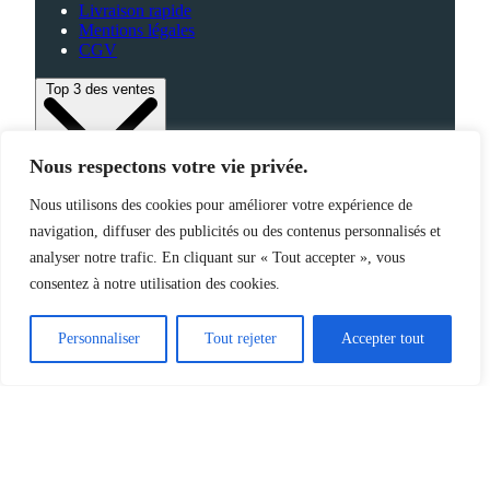
Livraison rapide
Mentions légales
CGV
Top 3 des ventes
Nous respectons votre vie privée.
Bagagerie
Nous utilisons des cookies pour améliorer votre expérience de
High-Tech
navigation, diffuser des publicités ou des contenus personnalisés et
Fabriqué en France
analyser notre trafic. En cliquant sur « Tout accepter », vous
consentez à notre utilisation des cookies.
©2025 Jemapub – Tous droits réservés
Personnaliser
Tout rejeter
Accepter tout
Catalogue
Nouveautés
Origine de nos produits
À propos