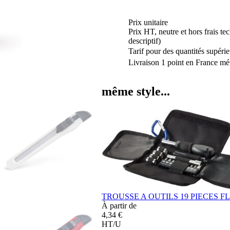
Prix unitaire
Prix HT, neutre et hors frais te
descriptif)
Tarif pour des quantités supérie
Livraison 1 point en France mét
même style...
TROUSSE A OUTILS 19 PIECES F
À partir de
4,34 €
HT/U