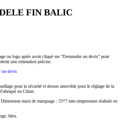
ELE FIN BALIC
ge ou logo après avoir cliqué sur “Demander un devis” pour
btenir une estimation précise.
 un devis
illage pour la sécurité et dessus amovible pour le réglage de la
. Fabriqué en Chine.
 Dimension maxi de marquage : 55*7 mm (impression réalisée en
nge, bleu.