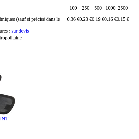
100
250
500
1000
2500
chniques (sauf si précisé dans le
0.36 €
0.23 €
0.19 €
0.16 €
0.15 €
ures :
sur devis
ropolitaine
LINT