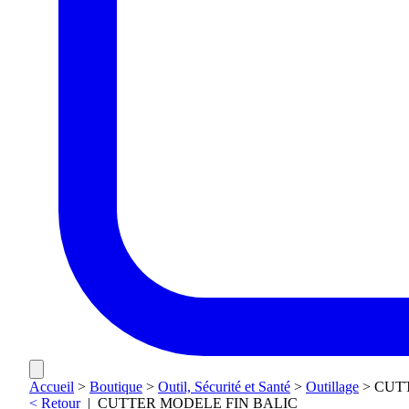
Accueil
>
Boutique
>
Outil, Sécurité et Santé
>
Outillage
>
CUT
< Retour
|
CUTTER MODELE FIN BALIC