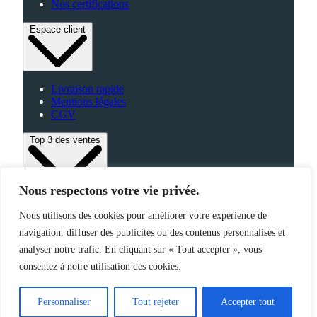
Nos certifications
Espace client
Livraison rapide
Mentions légales
CGV
Top 3 des ventes
Nous respectons votre vie privée.
Bagagerie
Nous utilisons des cookies pour améliorer votre expérience de
High-Tech
Fabriqué en France
navigation, diffuser des publicités ou des contenus personnalisés et
analyser notre trafic. En cliquant sur « Tout accepter », vous
consentez à notre utilisation des cookies.
©2025 Jemapub – Tous droits réservés
Personnaliser
Tout rejeter
Accepter tout