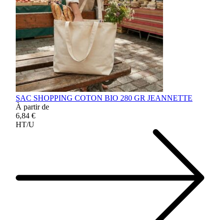
SAC SHOPPING COTON BIO 280 GR JEANNETTE
À partir de
6,84 €
HT/U