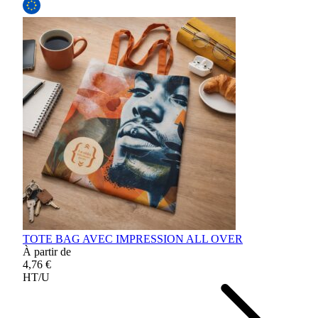
TOTE BAG AVEC IMPRESSION ALL OVER
À partir de
4,76 €
HT/U