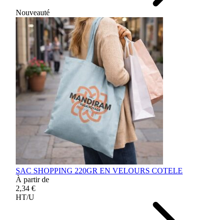
Nouveauté
SAC SHOPPING 220GR EN VELOURS COTELE
À partir de
2,34 €
HT/U