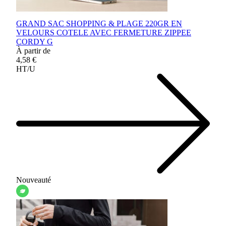
GRAND SAC SHOPPING & PLAGE 220GR EN
VELOURS COTELE AVEC FERMETURE ZIPPEE
CORDY G
À partir de
4,58 €
HT/U
Nouveauté