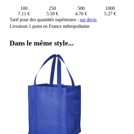
100
250
500
1000
7.11 €
5.59 €
4.76 €
5.27 €
Tarif pour des quantités supérieures :
sur devis
Livraison 1 point en France métropolitaine
Dans le même style...