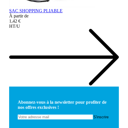
SAC SHOPPING PLIABLE
À partir de
1,42 €
HT/U
Abonnez-vous à la newsletter pour profiter de
nos offres exclusives !