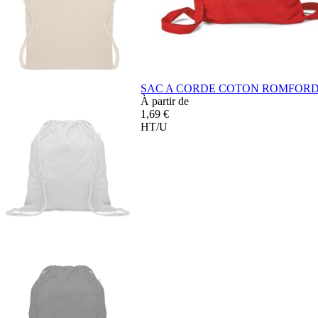
SAC A CORDE COTON ROMFOR
À partir de
1,69 €
HT/U