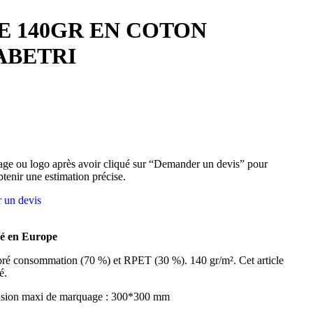
E 140GR EN COTON
ABETRI
ge ou logo après avoir cliqué sur “Demander un devis” pour
btenir une estimation précise.
 un devis
mé en Europe
pré consommation (70 %) et RPET (30 %). 140 gr/m². Cet article
é.
nsion maxi de marquage : 300*300 mm