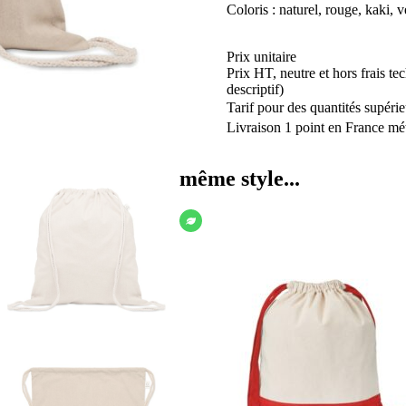
Coloris : naturel, rouge, kaki, ve
Prix unitaire
Prix HT, neutre et hors frais te
descriptif)
Tarif pour des quantités supérie
Livraison 1 point en France mét
même style...