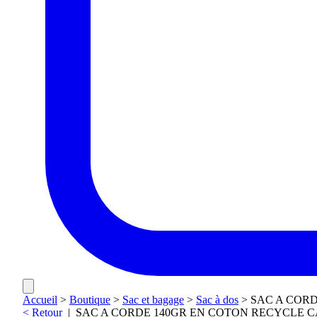
Accueil
>
Boutique
>
Sac et bagage
>
Sac à dos
>
SAC A COR
< Retour
|
SAC A CORDE 140GR EN COTON RECYCLE C