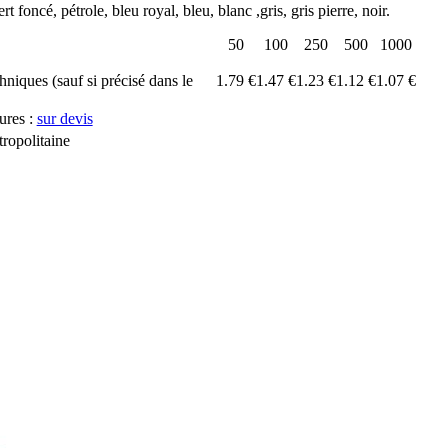
rt foncé, pétrole, bleu royal, bleu, blanc ,gris, gris pierre, noir.
50
100
250
500
1000
chniques (sauf si précisé dans le
1.79 €
1.47 €
1.23 €
1.12 €
1.07 €
ures :
sur devis
ropolitaine