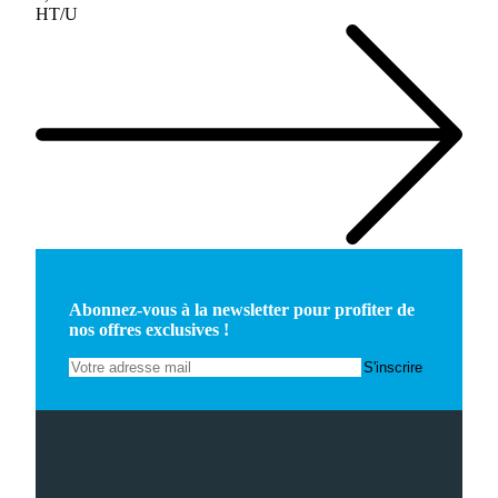
HT/U
Abonnez-vous à la newsletter pour profiter de
nos offres exclusives !