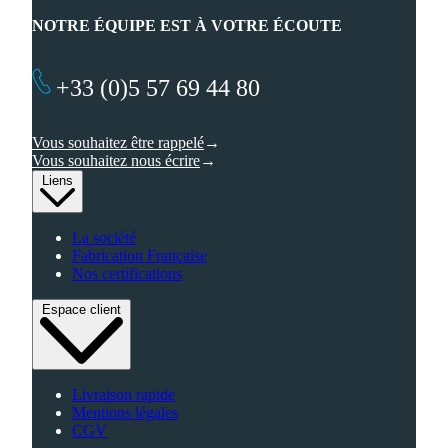
NOTRE ÉQUIPE EST À VOTRE ÉCOUTE
+33 (0)5 57 69 44 80
Vous souhaitez être rappelé
Vous souhaitez nous écrire
Liens
La société
Fabrication Française
Nos certifications
Espace client
Livraison rapide
Mentions légales
CGV