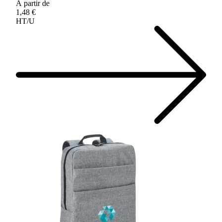
À partir de
1,48 €
HT/U