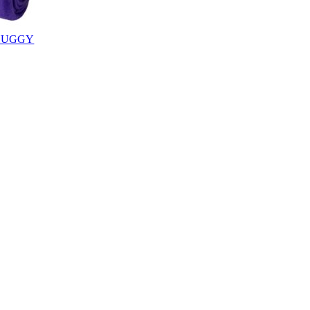
 HUGGY