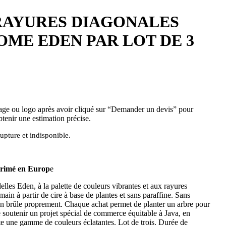
RAYURES DIAGONALES
ME EDEN PAR LOT DE 3
ge ou logo après avoir cliqué sur “Demander un devis” pour
btenir une estimation précise.
upture et indisponible.
primé en Europ
e
lles Eden, à la palette de couleurs vibrantes et aux rayures
main à partir de cire à base de plantes et sans paraffine. Sans
 brûle proprement. Chaque achat permet de planter un arbre pour
e soutenir un projet spécial de commerce équitable à Java, en
te une gamme de couleurs éclatantes. Lot de trois. Durée de