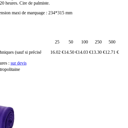
20 heures. Cire de palmiste.
ension maxi de marquage : 234*315 mm
25
50
100
250
500
chniques (sauf si précisé
16.02 €
14.50 €
14.03 €
13.30 €
12.71 €
ures :
sur devis
ropolitaine