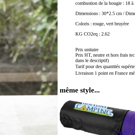
combustion de la bougie : 18 à 
Dimensions : 30*2.5 cm / Dim
Coloris : rouge, vert bruyère
KG CO2eq : 2.62
Prix unitaire
Prix HT, neutre et hors frais te
dans le descriptif)
Tarif pour des quantités supérie
Livraison 1 point en France mét
même style...