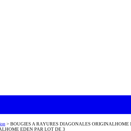
ion
>
BOUGIES A RAYURES DIAGONALES ORIGINALHOME E
ALHOME EDEN PAR LOT DE 3