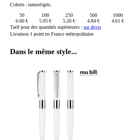
INFUZ
Coloris : naturel/gris.
50
100
250
500
1000
6.60 €
5.95 €
5.26 €
4.84 €
4.61 €
Tarif pour des quantités supérieures :
sur devis
Livraison 1 point en France métropolitaine
Dans le même style...