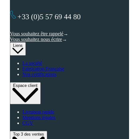
+33 (0)5 57 69 44 80
Vous souhaitez être rappelé
Vous souhaitez nous écrire
Liens
La société
Fabrication Française
Nos certifications
Espace client
Livraison rapide
Mentions légales
CGV
Top 3 des ventes