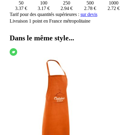
50
100
250
500
1000
3.37 €
3.17 €
2.94 €
2.78 €
2.72 €
Tarif pour des quantités supérieures :
sur devis
Livraison 1 point en France métropolitaine
Dans le même style...