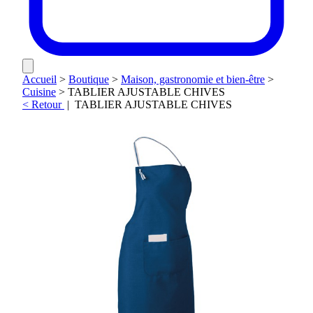
Accueil
>
Boutique
>
Maison, gastronomie et bien-être
>
Cuisine
>
TABLIER AJUSTABLE CHIVES
< Retour
|
TABLIER AJUSTABLE CHIVES