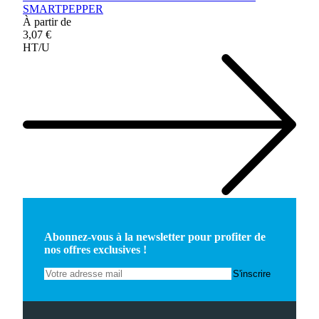
SMARTPEPPER
À partir de
3,07 €
HT/U
Abonnez-vous à la newsletter pour profiter de
nos offres exclusives !