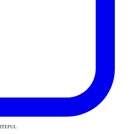
BITEFUL