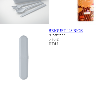
BRIQUET J23 BIC®
À partir de
0,76 €
HT/U