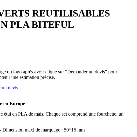
VERTS REUTILISABLES
EN PLA BITEFUL
ge ou logo après avoir cliqué sur “Demander un devis” pour
btenir une estimation précise.
 un devis
mé en Europe
avec étui en PLA de maïs. Chaque set comprend une fourchette, un
 / Dimension maxi de marquage : 50*15 mm