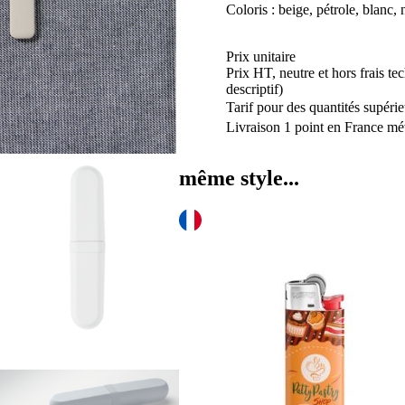
Coloris : beige, pétrole, blanc, 
BITEFUL
Prix unitaire
Prix HT, neutre et hors frais te
descriptif)
Tarif pour des quantités supérie
Livraison 1 point en France mét
même style...