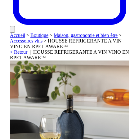
Accueil
>
Boutique
>
Maison, gastronomie et bien-être
>
Accessoires vins
>
HOUSSE REFRIGERANTE A VIN
VINO EN RPET AWARE™
< Retour
|
HOUSSE REFRIGERANTE A VIN VINO EN
RPET AWARE™