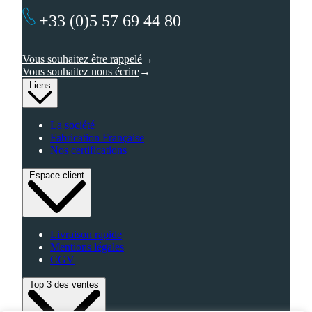
+33 (0)5 57 69 44 80
Vous souhaitez être rappelé
Vous souhaitez nous écrire
Liens
La société
Fabrication Française
Nos certifications
Espace client
Livraison rapide
Mentions légales
CGV
Top 3 des ventes