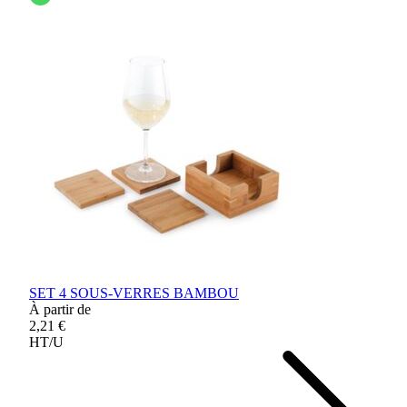
SET 4 SOUS-VERRES BAMBOU
À partir de
2,21 €
HT/U