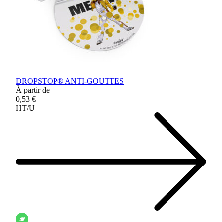
DROPSTOP® ANTI-GOUTTES
À partir de
0,53 €
HT/U