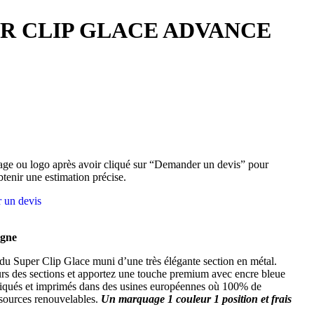
R CLIP GLACE ADVANCE
ge ou logo après avoir cliqué sur “Demander un devis” pour
btenir une estimation précise.
 un devis
agne
u Super Clip Glace muni d’une très élégante section en métal.
rs des sections et apportez une touche premium avec encre bleue
briqués et imprimés dans des usines européennes où 100% de
e sources renouvelables.
Un marquage 1 couleur 1 position et frais