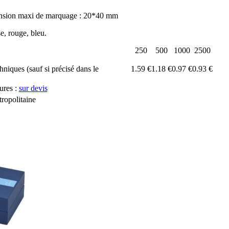
nsion maxi de marquage : 20*40 mm
se, rouge, bleu.
250
500
1000
2500
chniques (sauf si précisé dans le
1.59 €
1.18 €
0.97 €
0.93 €
ures :
sur devis
ropolitaine