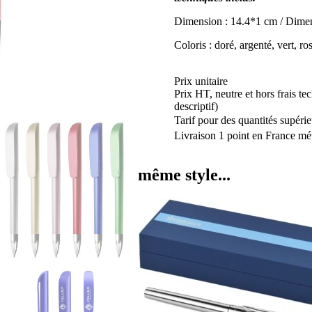
Dimension : 14.4*1 cm / Dime
Coloris : doré, argenté, vert, ro
Prix unitaire
Prix HT, neutre et hors frais te
descriptif)
Tarif pour des quantités supérie
Livraison 1 point en France mét
même style...