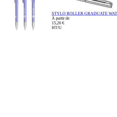
STYLO ROLLER GRADUATE WA
À partir de
15,20 €
HT/U