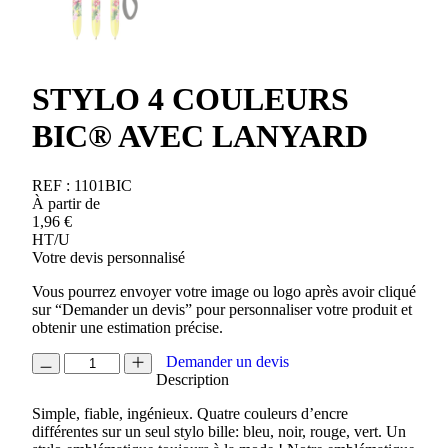
STYLO 4 COULEURS
BIC® AVEC LANYARD
REF :
1101BIC
À partir de
1,96
€
HT/U
Votre devis personnalisé
Vous pourrez envoyer votre image ou logo après avoir cliqué
sur “Demander un devis” pour personnaliser votre produit et
obtenir une estimation précise.
quantité
Demander un devis
de
Description
STYLO
Simple, fiable, ingénieux. Quatre couleurs d’encre
4
différentes sur un seul stylo bille: bleu, noir, rouge, vert. Un
COULEURS