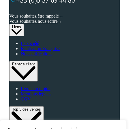
+33 (0)5 57 69 44 80
Vous souhaitez être rappelé
Vous souhaitez nous écrire
Liens
La société
Fabrication Française
Nos certifications
Espace client
Livraison rapide
Mentions légales
CGV
Top 3 des ventes