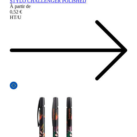
STYLO CHALLENGER POLISHED
À partir de
0,52 €
HT/U