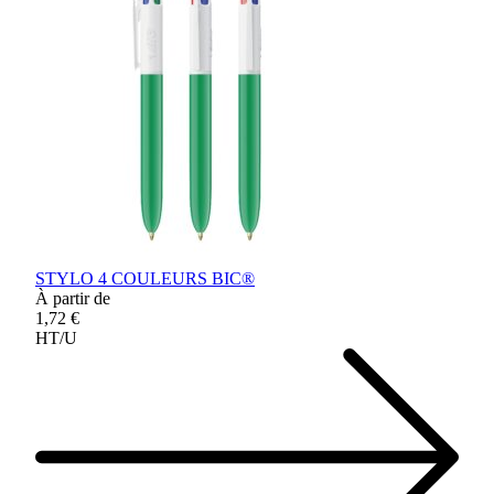
STYLO 4 COULEURS BIC®
À partir de
1,72 €
HT/U