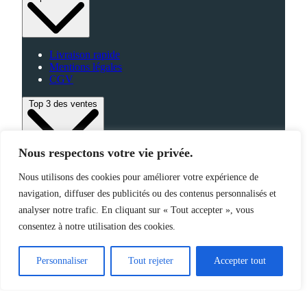
Livraison rapide
Mentions légales
CGV
Top 3 des ventes
Nous respectons votre vie privée.
Bagagerie
Nous utilisons des cookies pour améliorer votre expérience de
High-Tech
navigation, diffuser des publicités ou des contenus personnalisés et
Fabriqué en France
analyser notre trafic. En cliquant sur « Tout accepter », vous
consentez à notre utilisation des cookies.
©2025 Jemapub – Tous droits réservés
Personnaliser
Tout rejeter
Accepter tout