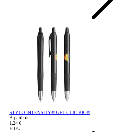
STYLO INTENSITY® GEL CLIC BIC®
À partir de
1,24 €
HT/U