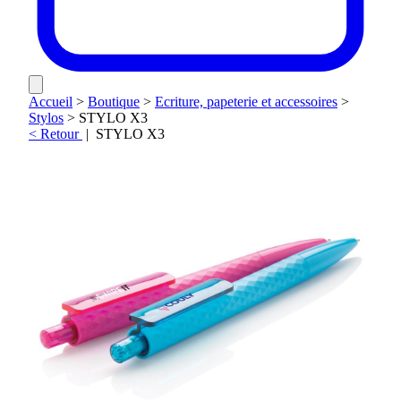
Accueil
>
Boutique
>
Ecriture, papeterie et accessoires
>
Stylos
>
STYLO X3
< Retour
|
STYLO X3