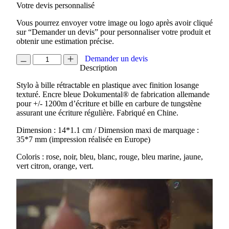
Votre devis personnalisé
Vous pourrez envoyer votre image ou logo après avoir cliqué
sur “Demander un devis” pour personnaliser votre produit et
obtenir une estimation précise.
quantité
Demander un devis
de
Description
STYLO
Stylo à bille rétractable en plastique avec finition losange
X3
texturé. Encre bleue Dokumental® de fabrication allemande
pour +/- 1200m d’écriture et bille en carbure de tungstène
assurant une écriture régulière. Fabriqué en Chine.
Dimension : 14*1.1 cm / Dimension maxi de marquage :
35*7 mm (impression réalisée en Europe)
Coloris : rose, noir, bleu, blanc, rouge, bleu marine, jaune,
vert citron, orange, vert.