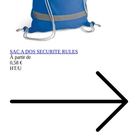
SAC A DOS SECURITE RULES
À partir de
0,58 €
HT/U