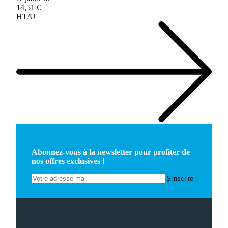
14,51 €
HT/U
Abonnez-vous à la newsletter pour profiter de
nos offres exclusives !