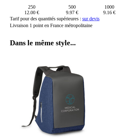
250
500
1000
12.00 €
9.97 €
9.16 €
Tarif pour des quantités supérieures :
sur devis
Livraison 1 point en France métropolitaine
Dans le même style...