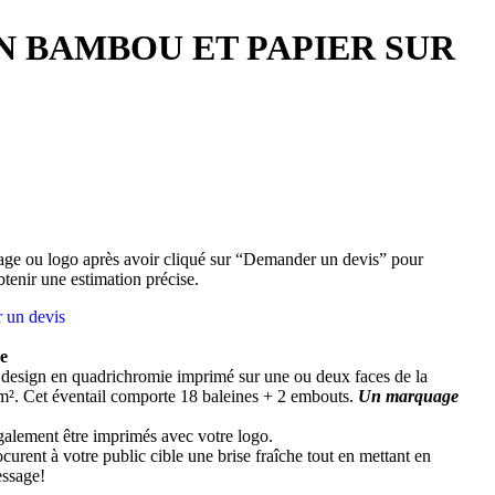
N BAMBOU ET PAPIER SUR
ge ou logo après avoir cliqué sur “Demander un devis” pour
btenir une estimation précise.
 un devis
e
design en quadrichromie imprimé sur une ou deux faces de la
/m². Cet éventail comporte 18 baleines + 2 embouts.
Un marquage
alement être imprimés avec votre logo.
urent à votre public cible une brise fraîche tout en mettant en
essage!