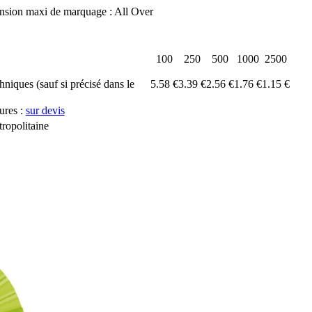
nsion maxi de marquage : All Over
100
250
500
1000
2500
chniques (sauf si précisé dans le
5.58 €
3.39 €
2.56 €
1.76 €
1.15 €
ures :
sur devis
ropolitaine