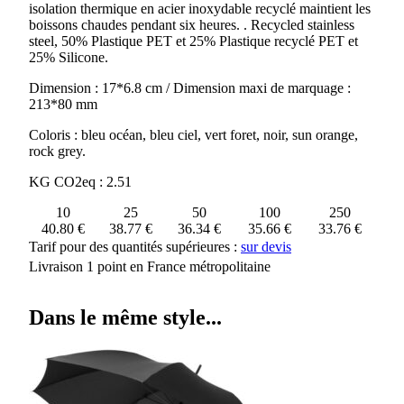
isolation thermique en acier inoxydable recyclé maintient les
boissons chaudes pendant six heures. . Recycled stainless
steel, 50% Plastique PET et 25% Plastique recyclé PET et
25% Silicone.
Dimension : 17*6.8 cm / Dimension maxi de marquage :
213*80 mm
Coloris : bleu océan, bleu ciel, vert foret, noir, sun orange,
rock grey.
KG CO2eq : 2.51
10
25
50
100
250
40.80 €
38.77 €
36.34 €
35.66 €
33.76 €
Tarif pour des quantités supérieures :
sur devis
Livraison 1 point en France métropolitaine
Dans le même style...