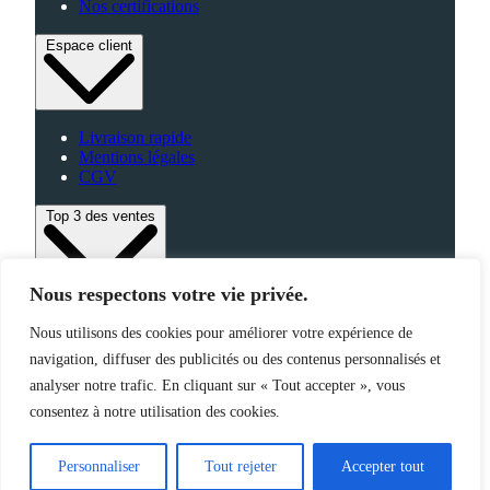
Nos certifications
Espace client
Livraison rapide
Mentions légales
CGV
Top 3 des ventes
Nous respectons votre vie privée.
Bagagerie
Nous utilisons des cookies pour améliorer votre expérience de
High-Tech
navigation, diffuser des publicités ou des contenus personnalisés et
Fabriqué en France
analyser notre trafic. En cliquant sur « Tout accepter », vous
consentez à notre utilisation des cookies.
©2025 Jemapub – Tous droits réservés
Personnaliser
Tout rejeter
Accepter tout