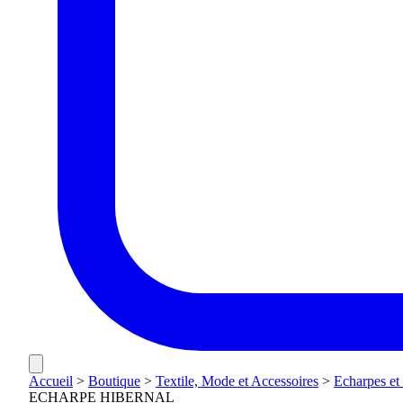
Accueil
>
Boutique
>
Textile, Mode et Accessoires
>
Echarpes et
ECHARPE HIBERNAL