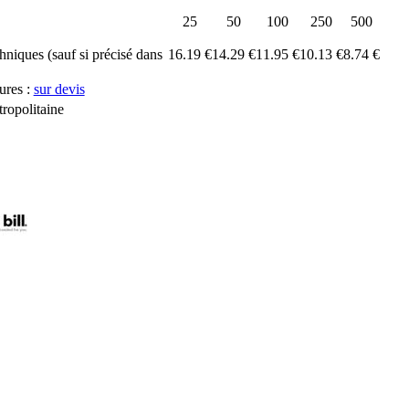
25
50
100
250
500
chniques (sauf si précisé dans
16.19 €
14.29 €
11.95 €
10.13 €
8.74 €
ures :
sur devis
ropolitaine