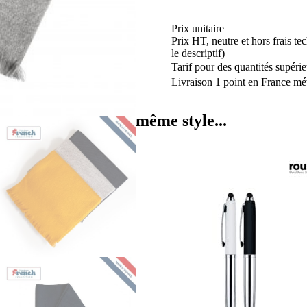
Prix unitaire
Prix HT, neutre et hors frais te
le descriptif)
Tarif pour des quantités supérie
Livraison 1 point en France mét
même style...