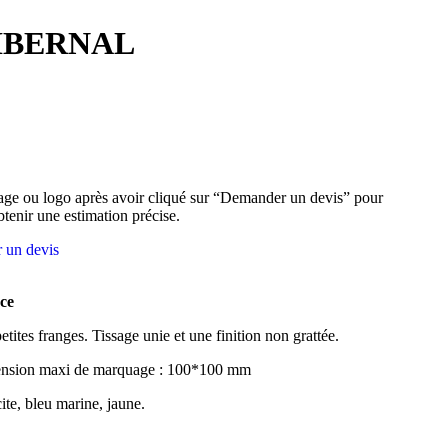
IBERNAL
ge ou logo après avoir cliqué sur “Demander un devis” pour
btenir une estimation précise.
 un devis
ce
ites franges. Tissage unie et une finition non grattée.
ension maxi de marquage : 100*100 mm
cite, bleu marine, jaune.