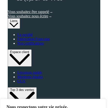
Vous souhaitez être rappelé
Vous souhaitez nous écrire
Liens
La société
Fabrication Française
Nos certifications
Espace client
Livraison rapide
Mentions légales
CGV
Top 3 des ventes
Nous respectons votre vie privée.