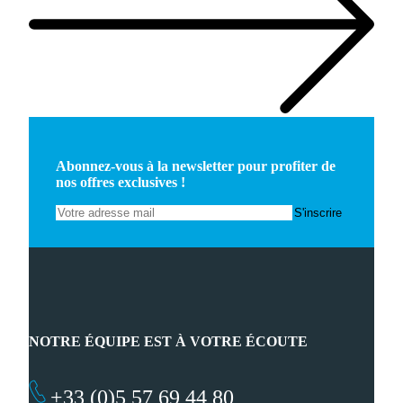
Abonnez-vous à la newsletter pour profiter de
nos offres exclusives !
NOTRE ÉQUIPE EST À VOTRE ÉCOUTE
+33 (0)5 57 69 44 80