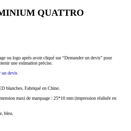
MINIUM QUATTRO
ge ou logo après avoir cliqué sur “Demander un devis” pour
btenir une estimation précise.
 un devis
D blanches. Fabriqué en Chine.
mension maxi de marquage : 25*10 mm (impression réalisée en
e, bleu.