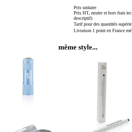
Prix unitaire
Prix HT, neutre et hors frais te
descriptif)
Tarif pour des quantités supérie
Livraison 1 point en France mét
même style...