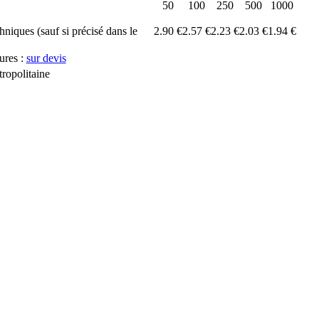
50
100
250
500
1000
chniques (sauf si précisé dans le
2.90 €
2.57 €
2.23 €
2.03 €
1.94 €
ures :
sur devis
ropolitaine