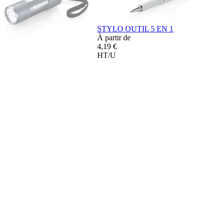
STYLO OUTIL 5 EN 1
À partir de
4,19 €
HT/U