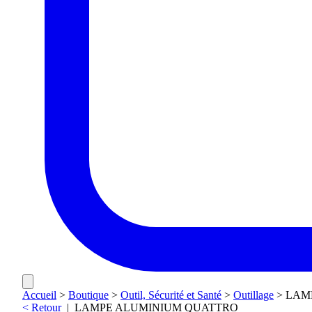
Accueil
>
Boutique
>
Outil, Sécurité et Santé
>
Outillage
>
LAM
< Retour
|
LAMPE ALUMINIUM QUATTRO