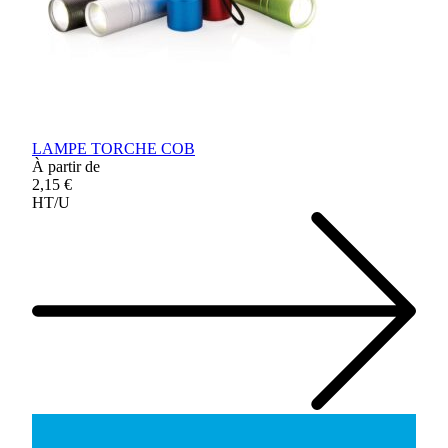
LAMPE TORCHE COB
À partir de
2,15 €
HT/U