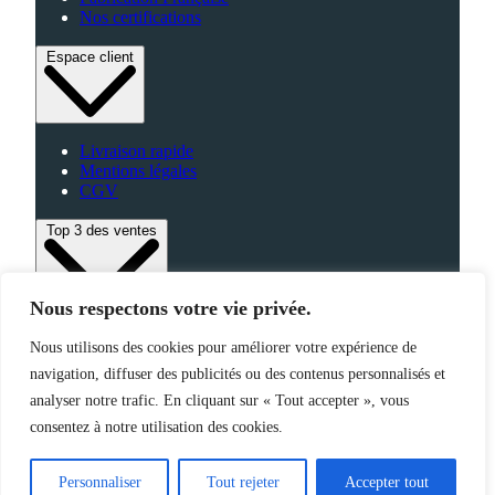
Nos certifications
Espace client
Livraison rapide
Mentions légales
CGV
Top 3 des ventes
Nous respectons votre vie privée.
Bagagerie
Nous utilisons des cookies pour améliorer votre expérience de
High-Tech
navigation, diffuser des publicités ou des contenus personnalisés et
Fabriqué en France
analyser notre trafic. En cliquant sur « Tout accepter », vous
consentez à notre utilisation des cookies.
©2025 Jemapub – Tous droits réservés
Personnaliser
Tout rejeter
Accepter tout