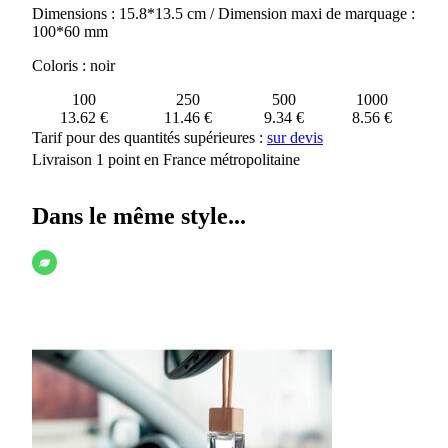
Dimensions : 15.8*13.5 cm / Dimension maxi de marquage :
100*60 mm
Coloris : noir
100
250
500
1000
13.62 €
11.46 €
9.34 €
8.56 €
Tarif pour des quantités supérieures :
sur devis
Livraison 1 point en France métropolitaine
Dans le même style...