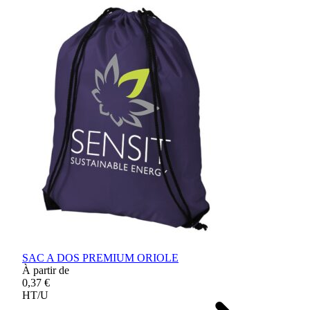
SAC A DOS PREMIUM ORIOLE
À partir de
0,37 €
HT/U