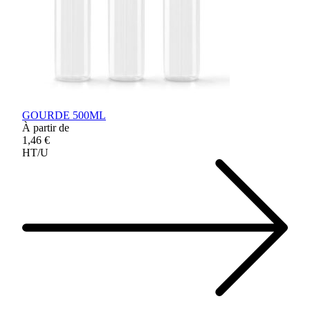
GOURDE 500ML
À partir de
1,46 €
HT/U