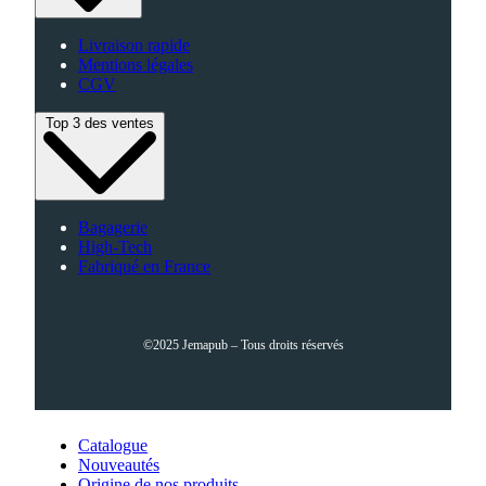
Livraison rapide
Mentions légales
CGV
Top 3 des ventes
Bagagerie
High-Tech
Fabriqué en France
©2025 Jemapub – Tous droits réservés
Catalogue
Nouveautés
Origine de nos produits