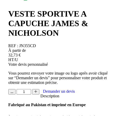
VESTE SPORTIVE A
CAPUCHE JAMES &
NICHOLSON
REF :
JN355CD
À partir de
32,73
€
HT/U
Votre devis personnalisé
Vous pourrez envoyer votre image ou logo après avoir cliqué
sur “Demander un devis” pour personnaliser votre produit et
obtenir une estimation précise.
quantité
Demander un devis
de
Description
VESTE
Fabriqué au Pakistan et imprimé en Europe
SPORTIVE
A
CAPUCHE