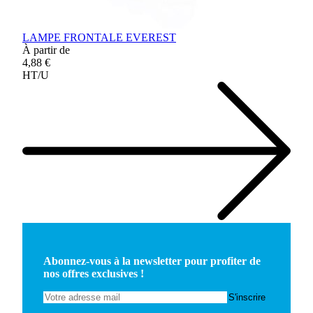
LAMPE FRONTALE EVEREST
À partir de
4,88 €
HT/U
Abonnez-vous à la newsletter pour profiter de
nos offres exclusives !