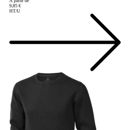
À partir de
9,85 €
HT/U