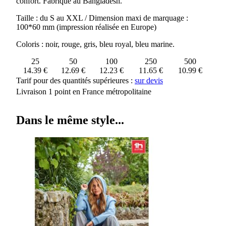
confort. Fabriqué au Bangladesh.
Taille : du S au XXL / Dimension maxi de marquage :
100*60 mm (impression réalisée en Europe)
Coloris : noir, rouge, gris, bleu royal, bleu marine.
25
50
100
250
500
14.39 €
12.69 €
12.23 €
11.65 €
10.99 €
Tarif pour des quantités supérieures :
sur devis
Livraison 1 point en France métropolitaine
Dans le même style...