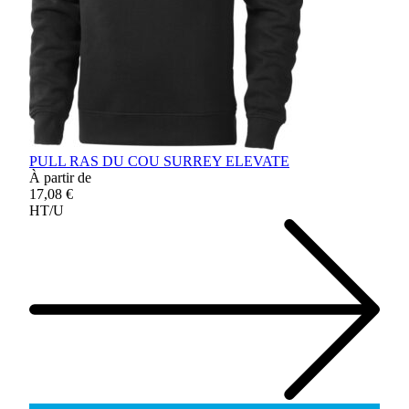
PULL RAS DU COU SURREY ELEVATE
À partir de
17,08 €
HT/U