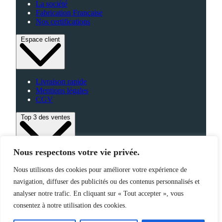
La société
Fabrication Française
Nos certifications
Espace client
Livraison rapide
Mentions légales
CGV
Top 3 des ventes
Nous respectons votre vie privée.
Bagagerie
Nous utilisons des cookies pour améliorer votre expérience de
High-Tech
navigation, diffuser des publicités ou des contenus personnalisés et
Fabriqué en France
analyser notre trafic. En cliquant sur « Tout accepter », vous
consentez à notre utilisation des cookies.
©2025 Jemapub – Tous droits réservés