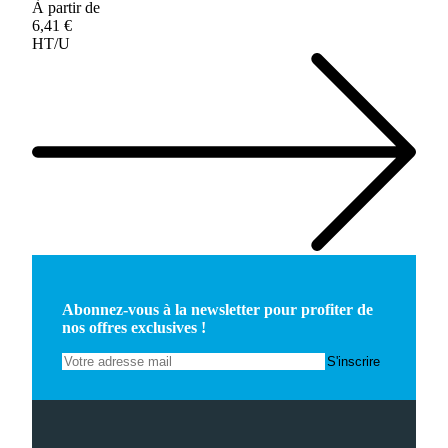
À partir de
6,41 €
HT/U
Abonnez-vous à la newsletter pour profiter de
nos offres exclusives !