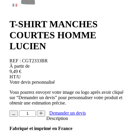
T-SHIRT MANCHES
COURTES HOMME
LUCIEN
REF :
CGT2333BR
À partir de
9,49
€
HT/U
Votre devis personnalisé
Vous pourrez envoyer votre image ou logo après avoir cliqué
sur “Demander un devis” pour personnaliser votre produit et
obtenir une estimation précise.
quantité
Demander un devis
de
Description
T-
Fabriqué et imprimé en France
SHIRT