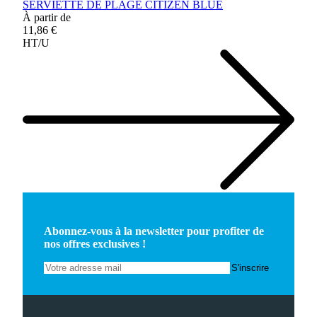
SERVIETTE DE PLAGE CITIZEN BLUE
À partir de
11,86 €
HT/U
Abonnez-vous à la newsletter pour profiter de
nos offres exclusives !