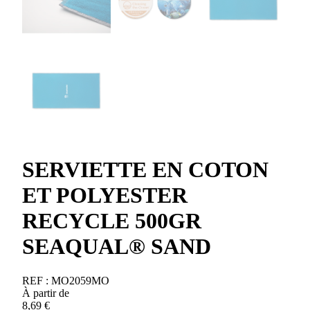
SERVIETTE EN COTON
ET POLYESTER
RECYCLE 500GR
SEAQUAL® SAND
REF :
MO2059MO
À partir de
8,69
€