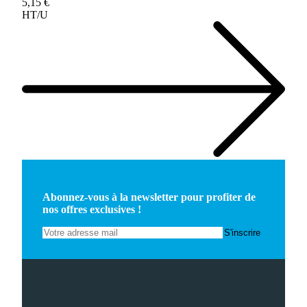
5,15 €
HT/U
Abonnez-vous à la newsletter pour profiter de
nos offres exclusives !