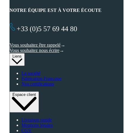
NOTRE ÉQUIPE EST À VOTRE ÉCOUTE
+33 (0)5 57 69 44 80
Vous souhaitez être rappelé
Vous souhaitez nous écrire
Liens
La société
Fabrication Française
Nos certifications
Espace client
Livraison rapide
Mentions légales
CGV