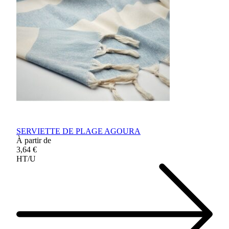
SERVIETTE DE PLAGE AGOURA
À partir de
3,64 €
HT/U