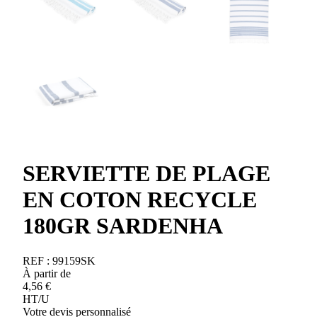
SERVIETTE DE PLAGE
EN COTON RECYCLE
180GR SARDENHA
REF :
99159SK
À partir de
4,56
€
HT/U
Votre devis personnalisé