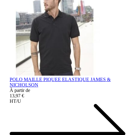
POLO MAILLE PIQUEE ELASTIQUE JAMES &
NICHOLSON
À partir de
13,97 €
HT/U