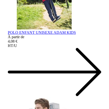
POLO ENFANT UNISEXE ADAM KIDS
À partir de
4,08 €
HT/U