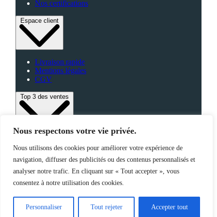
Nos certifications
Espace client
Livraison rapide
Mentions légales
CGV
Top 3 des ventes
Nous respectons votre vie privée.
Bagagerie
Nous utilisons des cookies pour améliorer votre expérience de
High-Tech
navigation, diffuser des publicités ou des contenus personnalisés et
Fabriqué en France
analyser notre trafic. En cliquant sur « Tout accepter », vous
consentez à notre utilisation des cookies.
©2025 Jemapub – Tous droits réservés
Personnaliser
Tout rejeter
Accepter tout