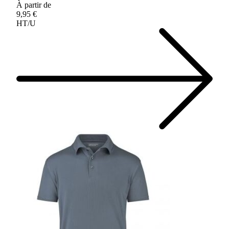
À partir de
9,95 €
HT/U