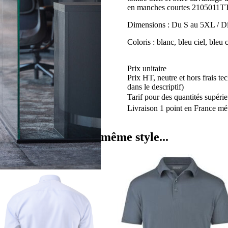
en manches courtes 2105011TT
Dimensions : Du S au 5XL / Di
Coloris : blanc, bleu ciel, bleu 
Prix unitaire
Prix HT, neutre et hors frais te
dans le descriptif)
Tarif pour des quantités supérie
Livraison 1 point en France mét
même style...