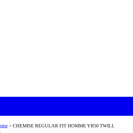
mise
>
CHEMISE REGULAR FIT HOMME YB50 TWILL
L