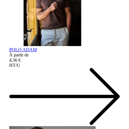
POLO ADAM
À partir de
4,36 €
HT/U