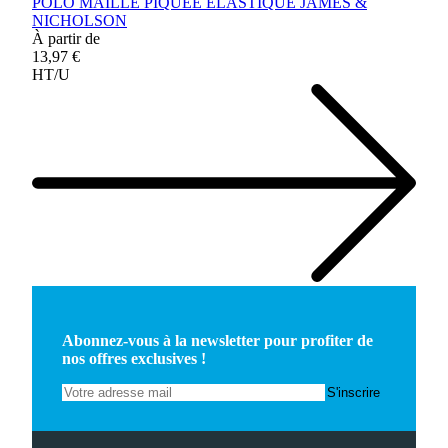
POLO MAILLE PIQUEE ELASTIQUE JAMES &
NICHOLSON
À partir de
13,97 €
HT/U
Abonnez-vous à la newsletter pour profiter de
nos offres exclusives !