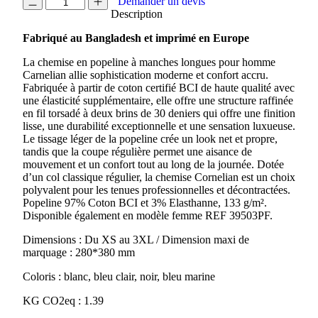
quantité
Demander un devis
de
Description
CHEMISE
Fabriqué au Bangladesh et imprimé en Europe
EN
POPELINE
La chemise en popeline à manches longues pour homme
HOMME
Carnelian allie sophistication moderne et confort accru.
CARNELIAN
Fabriquée à partir de coton certifié BCI de haute qualité avec
une élasticité supplémentaire, elle offre une structure raffinée
en fil torsadé à deux brins de 30 deniers qui offre une finition
lisse, une durabilité exceptionnelle et une sensation luxueuse.
Le tissage léger de la popeline crée un look net et propre,
tandis que la coupe régulière permet une aisance de
mouvement et un confort tout au long de la journée. Dotée
d’un col classique régulier, la chemise Cornelian est un choix
polyvalent pour les tenues professionnelles et décontractées.
Popeline 97% Coton BCI et 3% Elasthanne, 133 g/m².
Disponible également en modèle femme REF 39503PF.
Dimensions : Du XS au 3XL / Dimension maxi de
marquage : 280*380 mm
Coloris : blanc, bleu clair, noir, bleu marine
KG CO2eq : 1.39