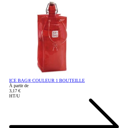
ICE BAG® COULEUR 1 BOUTEILLE
À partir de
3,17 €
HT/U