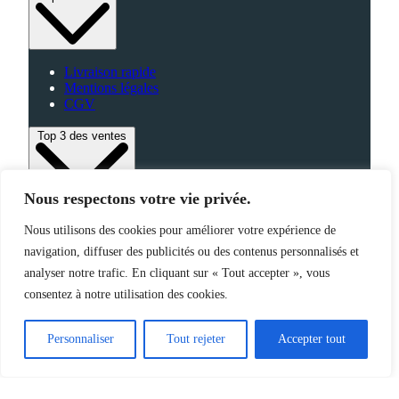
Livraison rapide
Mentions légales
CGV
Top 3 des ventes
Nous respectons votre vie privée.
Bagagerie
Nous utilisons des cookies pour améliorer votre expérience de
High-Tech
navigation, diffuser des publicités ou des contenus personnalisés et
Fabriqué en France
analyser notre trafic. En cliquant sur « Tout accepter », vous
consentez à notre utilisation des cookies.
©2025 Jemapub – Tous droits réservés
Personnaliser
Tout rejeter
Accepter tout