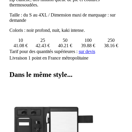
thermosoudées.
Taille : du S au 4XL / Dimension maxi de marquage : sur
demande
Coloris : noir profond, nuit, kaki intense.
10
25
50
100
250
41.08 €
42.43 €
40.21 €
39.88 €
38.16 €
Tarif pour des quantités supérieures :
sur devis
Livraison 1 point en France métropolitaine
Dans le même style...