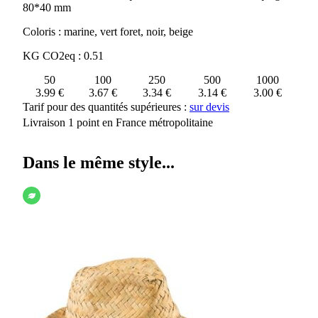
80*40 mm
Coloris : marine, vert foret, noir, beige
KG CO2eq : 0.51
50
100
250
500
1000
3.99 €
3.67 €
3.34 €
3.14 €
3.00 €
Tarif pour des quantités supérieures :
sur devis
Livraison 1 point en France métropolitaine
Dans le même style...