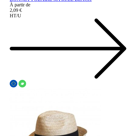
À partir de
2,09 €
HT/U