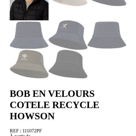
BOB EN VELOURS
COTELE RECYCLE
HOWSON
REF :
111072PF