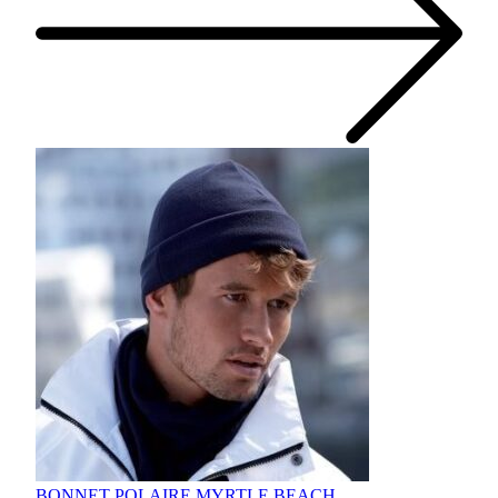
BONNET POLAIRE MYRTLE BEACH