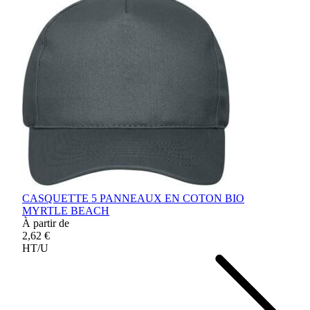
CASQUETTE 5 PANNEAUX EN COTON BIO
MYRTLE BEACH
À partir de
2,62 €
HT/U