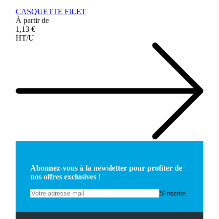
CASQUETTE FILET
À partir de
1,13 €
HT/U
Abonnez-vous à la newsletter pour profiter de
nos offres exclusives !