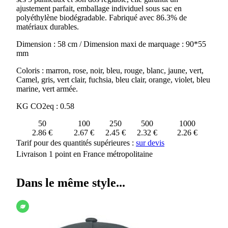
ajustement parfait, emballage individuel sous sac en
polyéthylène biodégradable. Fabriqué avec 86.3% de
matériaux durables.
Dimension : 58 cm / Dimension maxi de marquage : 90*55
mm
Coloris : marron, rose, noir, bleu, rouge, blanc, jaune, vert,
Camel, gris, vert clair, fuchsia, bleu clair, orange, violet, bleu
marine, vert armée.
KG CO2eq : 0.58
50
100
250
500
1000
2.86 €
2.67 €
2.45 €
2.32 €
2.26 €
Tarif pour des quantités supérieures :
sur devis
Livraison 1 point en France métropolitaine
Dans le même style...