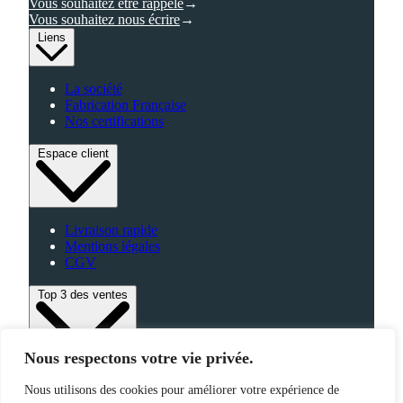
Vous souhaitez être rappelé
Vous souhaitez nous écrire
Liens
La société
Fabrication Française
Nos certifications
Espace client
Livraison rapide
Mentions légales
CGV
Top 3 des ventes
Nous respectons votre vie privée.
Bagagerie
Nous utilisons des cookies pour améliorer votre expérience de
High-Tech