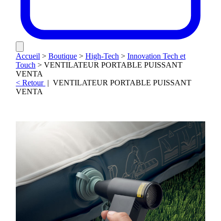
Accueil
>
Boutique
>
High-Tech
>
Innovation Tech et
Touch
>
VENTILATEUR PORTABLE PUISSANT
VENTA
< Retour
|
VENTILATEUR PORTABLE PUISSANT
VENTA