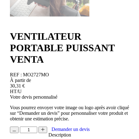
VENTILATEUR
PORTABLE PUISSANT
VENTA
REF :
MO2727MO
À partir de
30,31
€
HT/U
Votre devis personnalisé
Vous pourrez envoyer votre image ou logo après avoir cliqué
sur “Demander un devis” pour personnaliser votre produit et
obtenir une estimation précise.
quantité
Demander un devis
de
Description