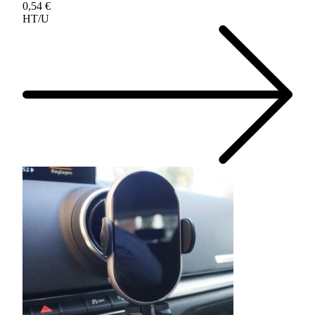
0,54 €
HT/U