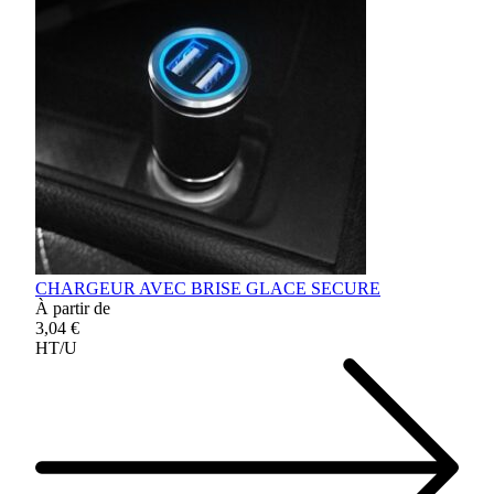
CHARGEUR AVEC BRISE GLACE SECURE
À partir de
3,04 €
HT/U