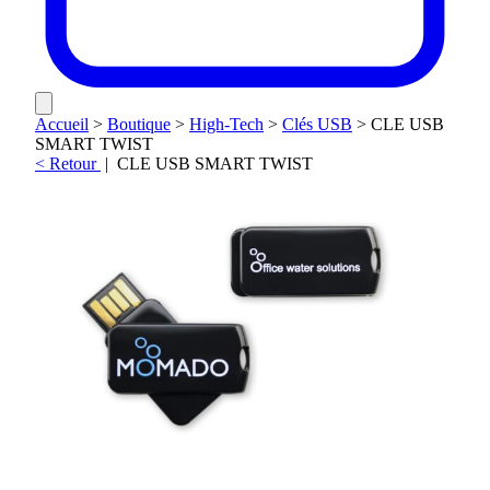
Accueil
>
Boutique
>
High-Tech
>
Clés USB
>
CLE USB
SMART TWIST
< Retour
|
CLE USB SMART TWIST