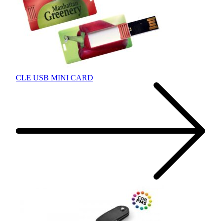
CLE USB MINI CARD