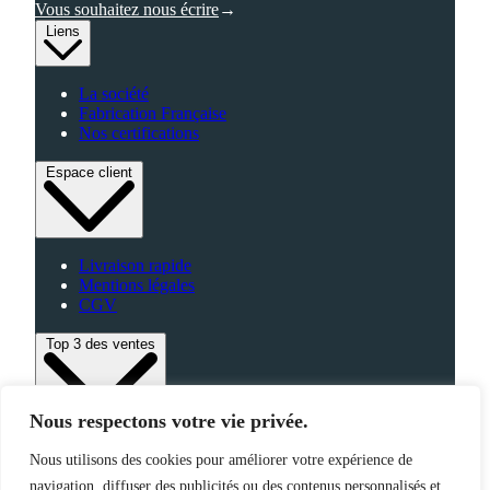
Vous souhaitez nous écrire
Liens
La société
Fabrication Française
Nos certifications
Espace client
Livraison rapide
Mentions légales
CGV
Top 3 des ventes
Nous respectons votre vie privée.
Bagagerie
Nous utilisons des cookies pour améliorer votre expérience de
High-Tech
navigation, diffuser des publicités ou des contenus personnalisés et
Fabriqué en France