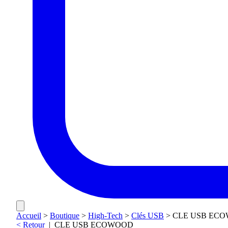
Accueil
>
Boutique
>
High-Tech
>
Clés USB
>
CLE USB EC
< Retour
|
CLE USB ECOWOOD