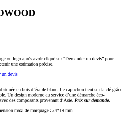
COWOOD
ge ou logo après avoir cliqué sur “Demander un devis” pour
btenir une estimation précise.
 un devis
riquée en bois d’érable blanc. Le capuchon tient sur la clé grâce
ible. Un design moderne au service d’une démarche éco-
avec des composants provenant d’Asie.
Prix sur demande
.
mension maxi de marquage : 24*19 mm