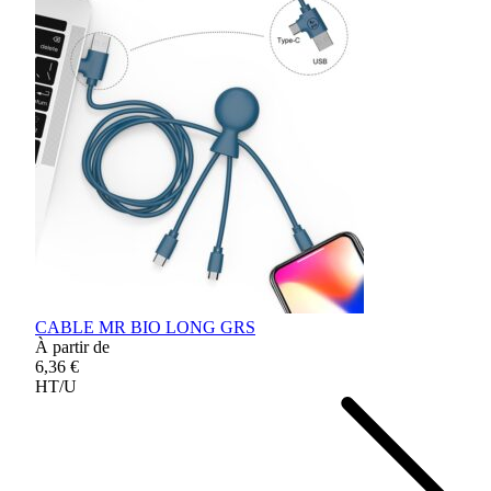
CABLE MR BIO LONG GRS
À partir de
6,36 €
HT/U