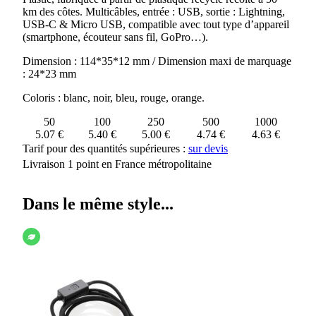
km des côtes. Multicâbles, entrée : USB, sortie : Lightning,
USB-C & Micro USB, compatible avec tout type d’appareil
(smartphone, écouteur sans fil, GoPro…).
Dimension : 114*35*12 mm / Dimension maxi de marquage
: 24*23 mm
Coloris : blanc, noir, bleu, rouge, orange.
50
100
250
500
1000
5.07 €
5.40 €
5.00 €
4.74 €
4.63 €
Tarif pour des quantités supérieures :
sur devis
Livraison 1 point en France métropolitaine
Dans le même style...