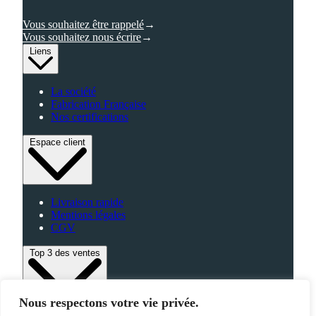
Vous souhaitez être rappelé
Vous souhaitez nous écrire
Liens
La société
Fabrication Française
Nos certifications
Espace client
Livraison rapide
Mentions légales
CGV
Top 3 des ventes
Nous respectons votre vie privée.