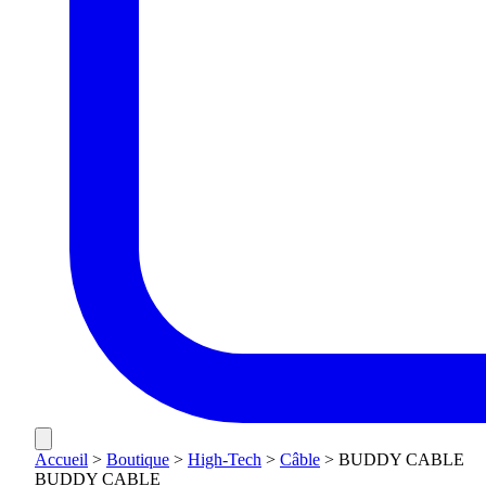
Accueil
>
Boutique
>
High-Tech
>
Câble
>
BUDDY CABLE
BUDDY CABLE