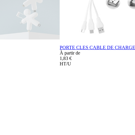
PORTE CLES CABLE DE CHARG
À partir de
1,83 €
HT/U