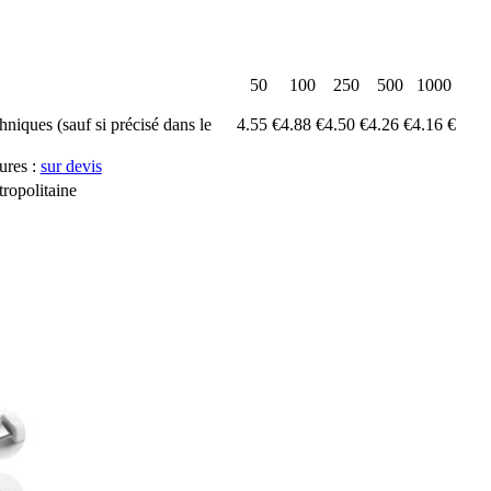
50
100
250
500
1000
chniques (sauf si précisé dans le
4.55 €
4.88 €
4.50 €
4.26 €
4.16 €
ures :
sur devis
ropolitaine