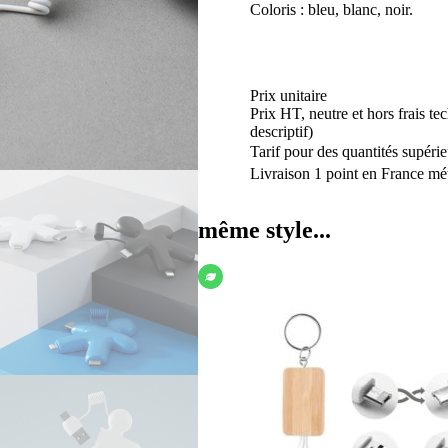
Coloris : bleu, blanc, noir.
Prix unitaire
Prix HT, neutre et hors frais te
descriptif)
Tarif pour des quantités supérie
Livraison 1 point en France mét
même style...