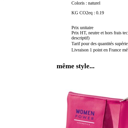
Coloris : naturel
KG CO2eq : 0.19
Prix unitaire
Prix HT, neutre et hors frais te
descriptif)
Tarif pour des quantités supérie
Livraison 1 point en France mét
même style...