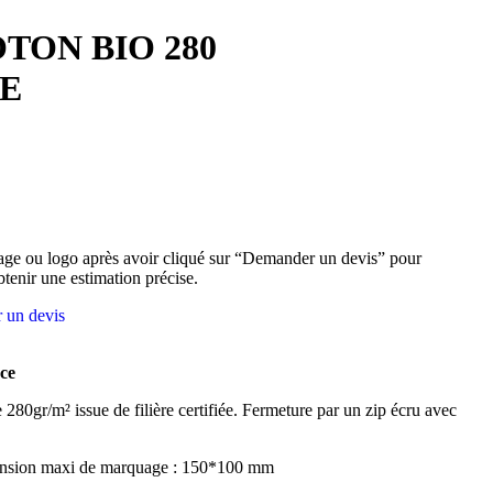
TON BIO 280
E
ge ou logo après avoir cliqué sur “Demander un devis” pour
btenir une estimation précise.
 un devis
ce
80gr/m² issue de filière certifiée. Fermeture par un zip écru avec
ension maxi de marquage : 150*100 mm