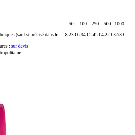
50
100
250
500
1000
chniques (sauf si précisé dans le
8.23 €
6.94 €
5.45 €
4.22 €
3.58 €
ures :
sur devis
ropolitaine