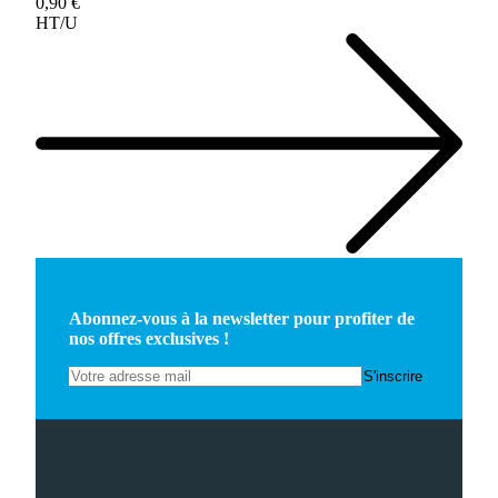
0,90 €
HT/U
Abonnez-vous à la newsletter pour profiter de
nos offres exclusives !