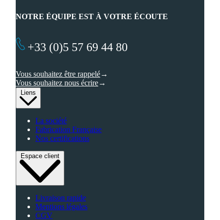
NOTRE ÉQUIPE EST À VOTRE ÉCOUTE
+33 (0)5 57 69 44 80
Vous souhaitez être rappelé
Vous souhaitez nous écrire
Liens
La société
Fabrication Française
Nos certifications
Espace client
Livraison rapide
Mentions légales
CGV