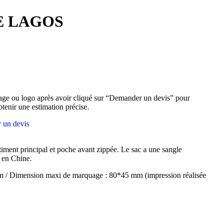
E LAGOS
ge ou logo après avoir cliqué sur “Demander un devis” pour
btenir une estimation précise.
 un devis
ent principal et poche avant zippée. Le sac a une sangle
 en Chine.
 / Dimension maxi de marquage : 80*45 mm (impression réalisée