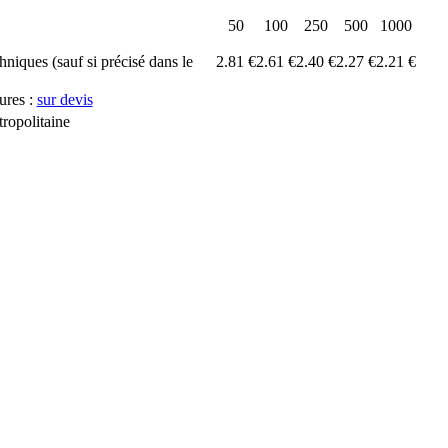
50
100
250
500
1000
chniques (sauf si précisé dans le
2.81 €
2.61 €
2.40 €
2.27 €
2.21 €
ures :
sur devis
ropolitaine