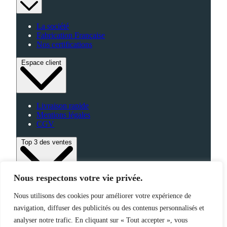
La société
Fabrication Française
Nos certifications
Espace client
Livraison rapide
Mentions légales
CGV
Top 3 des ventes
Nous respectons votre vie privée.
Bagagerie
Nous utilisons des cookies pour améliorer votre expérience de
High-Tech
navigation, diffuser des publicités ou des contenus personnalisés et
Fabriqué en France
analyser notre trafic. En cliquant sur « Tout accepter », vous