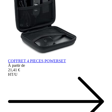
COFFRET 4 PIECES POWERSET
À partir de
21,41 €
HT/U